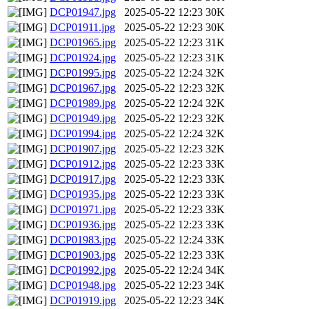
DCP01947.jpg
2025-05-22 12:23
30K
DCP01911.jpg
2025-05-22 12:23
30K
DCP01965.jpg
2025-05-22 12:23
31K
DCP01924.jpg
2025-05-22 12:23
31K
DCP01995.jpg
2025-05-22 12:24
32K
DCP01967.jpg
2025-05-22 12:23
32K
DCP01989.jpg
2025-05-22 12:24
32K
DCP01949.jpg
2025-05-22 12:23
32K
DCP01994.jpg
2025-05-22 12:24
32K
DCP01907.jpg
2025-05-22 12:23
32K
DCP01912.jpg
2025-05-22 12:23
33K
DCP01917.jpg
2025-05-22 12:23
33K
DCP01935.jpg
2025-05-22 12:23
33K
DCP01971.jpg
2025-05-22 12:23
33K
DCP01936.jpg
2025-05-22 12:23
33K
DCP01983.jpg
2025-05-22 12:24
33K
DCP01903.jpg
2025-05-22 12:23
33K
DCP01992.jpg
2025-05-22 12:24
34K
DCP01948.jpg
2025-05-22 12:23
34K
DCP01919.jpg
2025-05-22 12:23
34K