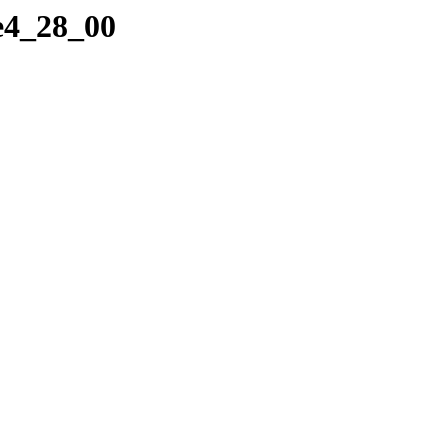
e4_28_00