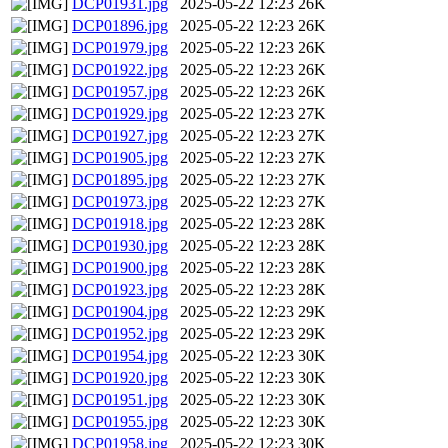
DCP01931.jpg
2025-05-22 12:23
26K
DCP01896.jpg
2025-05-22 12:23
26K
DCP01979.jpg
2025-05-22 12:23
26K
DCP01922.jpg
2025-05-22 12:23
26K
DCP01957.jpg
2025-05-22 12:23
26K
DCP01929.jpg
2025-05-22 12:23
27K
DCP01927.jpg
2025-05-22 12:23
27K
DCP01905.jpg
2025-05-22 12:23
27K
DCP01895.jpg
2025-05-22 12:23
27K
DCP01973.jpg
2025-05-22 12:23
27K
DCP01918.jpg
2025-05-22 12:23
28K
DCP01930.jpg
2025-05-22 12:23
28K
DCP01900.jpg
2025-05-22 12:23
28K
DCP01923.jpg
2025-05-22 12:23
28K
DCP01904.jpg
2025-05-22 12:23
29K
DCP01952.jpg
2025-05-22 12:23
29K
DCP01954.jpg
2025-05-22 12:23
30K
DCP01920.jpg
2025-05-22 12:23
30K
DCP01951.jpg
2025-05-22 12:23
30K
DCP01955.jpg
2025-05-22 12:23
30K
DCP01958.jpg
2025-05-22 12:23
30K