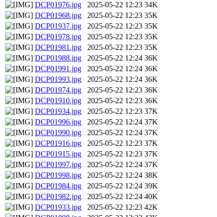
DCP01976.jpg
2025-05-22 12:23
34K
DCP01968.jpg
2025-05-22 12:23
35K
DCP01937.jpg
2025-05-22 12:23
35K
DCP01978.jpg
2025-05-22 12:23
35K
DCP01981.jpg
2025-05-22 12:23
35K
DCP01988.jpg
2025-05-22 12:24
36K
DCP01991.jpg
2025-05-22 12:24
36K
DCP01993.jpg
2025-05-22 12:24
36K
DCP01974.jpg
2025-05-22 12:23
36K
DCP01910.jpg
2025-05-22 12:23
36K
DCP01934.jpg
2025-05-22 12:23
37K
DCP01996.jpg
2025-05-22 12:24
37K
DCP01990.jpg
2025-05-22 12:24
37K
DCP01916.jpg
2025-05-22 12:23
37K
DCP01915.jpg
2025-05-22 12:23
37K
DCP01997.jpg
2025-05-22 12:24
37K
DCP01998.jpg
2025-05-22 12:24
38K
DCP01984.jpg
2025-05-22 12:24
39K
DCP01982.jpg
2025-05-22 12:24
40K
DCP01933.jpg
2025-05-22 12:23
42K